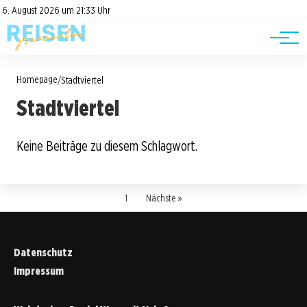
Road Trips
Datenschutz
6. August 2026 um 21:33 Uhr
Impressum
Reisetipps
Homepage
/
Stadtviertel
Stadtviertel
Keine Beiträge zu diesem Schlagwort.
1
Nächste »
Datenschutz
Impressum