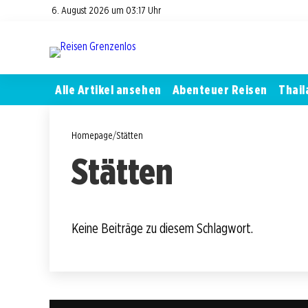
6. August 2026 um 03:17 Uhr
Alle Artikel ansehen
Abenteuer Reisen
Thail
Homepage
/
Stätten
Stätten
Keine Beiträge zu diesem Schlagwort.