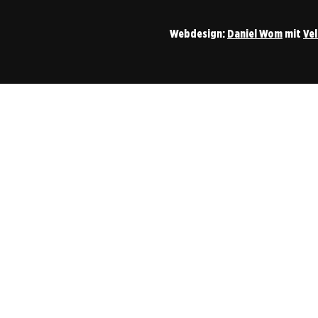
Webdesign:
Daniel Wom
mit
Ve