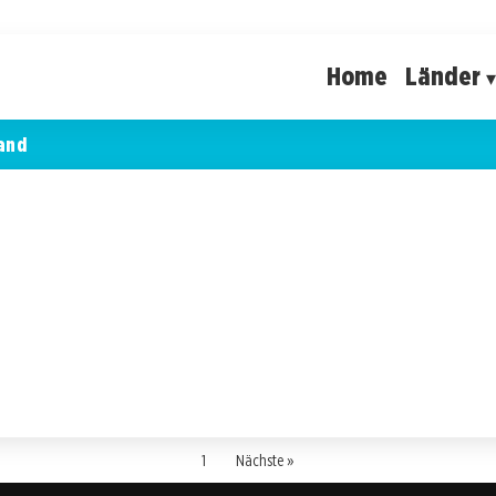
Home
Länder
and
1
Nächste »