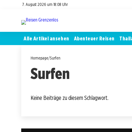
7. August 2026 um 18:08 Uhr
Alle Artikel ansehen
Abenteuer Reisen
Thail
Homepage
/
Surfen
Surfen
Keine Beiträge zu diesem Schlagwort.