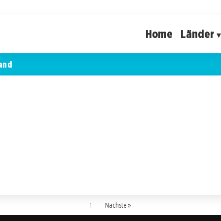
Home
Länder
and
1
Nächste »