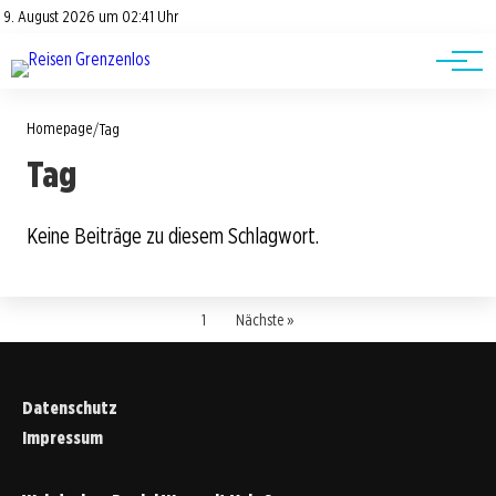
Road Trips
Datenschutz
9. August 2026 um 02:41 Uhr
Impressum
Reisetipps
Homepage
/
Tag
Tag
Keine Beiträge zu diesem Schlagwort.
1
Nächste »
Datenschutz
Impressum