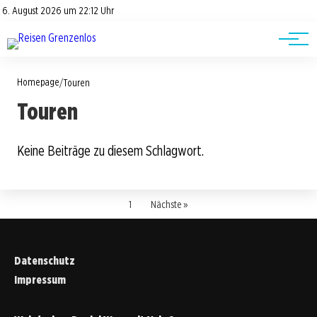
Road Trips
Datenschutz
6. August 2026 um 22:12 Uhr
Impressum
Reisetipps
Homepage
/
Touren
Touren
Keine Beiträge zu diesem Schlagwort.
1
Nächste »
Datenschutz
Impressum