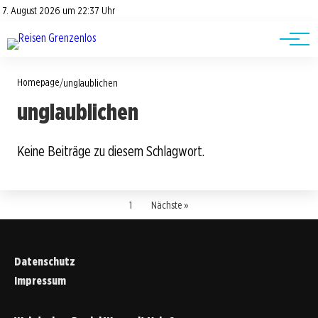
Road Trips
Datenschutz
7. August 2026 um 22:37 Uhr
Impressum
Reisetipps
Homepage
/
unglaublichen
unglaublichen
Keine Beiträge zu diesem Schlagwort.
1
Nächste »
Datenschutz
Impressum