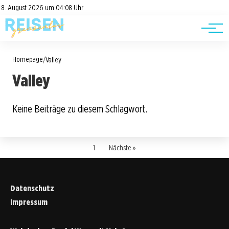
Road Trips
Datenschutz
8. August 2026 um 04:08 Uhr
Impressum
Reisetipps
Homepage
/
Valley
Valley
Keine Beiträge zu diesem Schlagwort.
1
Nächste »
Datenschutz
Impressum