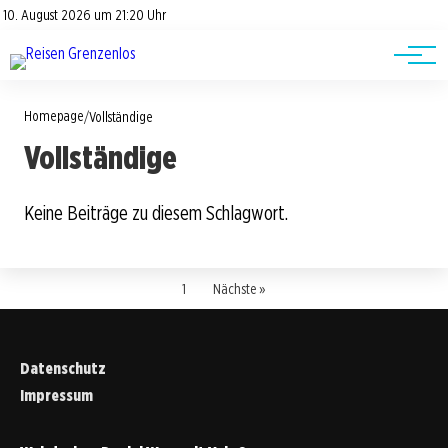
Road Trips
Datenschutz
10. August 2026 um 21:20 Uhr
Impressum
Reisetipps
Homepage
/
Vollständige
Vollständige
Keine Beiträge zu diesem Schlagwort.
1
Nächste »
Datenschutz
Impressum