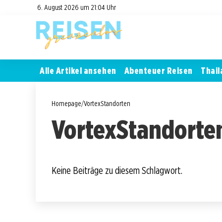
6. August 2026 um 21:04 Uhr
Alle Artikel ansehen
Abenteuer Reisen
Thail
Homepage
/
VortexStandorten
VortexStandorte
Keine Beiträge zu diesem Schlagwort.