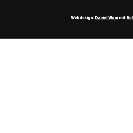
Webdesign:
Daniel Wom
mit
Ve