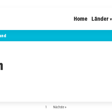
Home
Länder
and
n
1
Nächste »