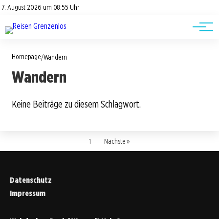
Road Trips
Datenschutz
7. August 2026 um 08:55 Uhr
Impressum
Reisetipps
Homepage
/
Wandern
Wandern
Keine Beiträge zu diesem Schlagwort.
1
Nächste »
Datenschutz
Impressum