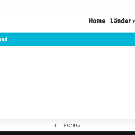
Home
Länder
and
1
Nächste »