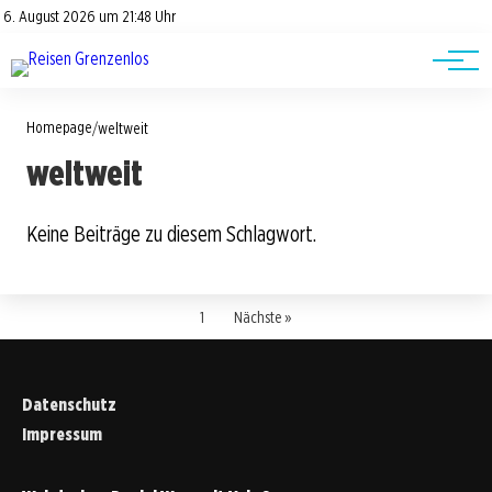
Road Trips
Datenschutz
6. August 2026 um 21:48 Uhr
Impressum
Reisetipps
Homepage
/
weltweit
weltweit
Keine Beiträge zu diesem Schlagwort.
1
Nächste »
Datenschutz
Impressum