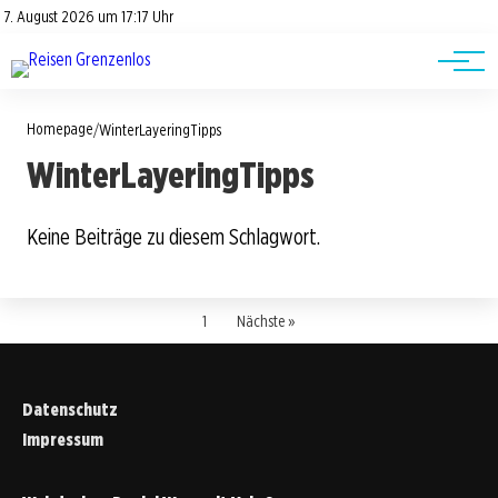
Road Trips
Datenschutz
7. August 2026 um 17:17 Uhr
Impressum
Reisetipps
Homepage
/
WinterLayeringTipps
WinterLayeringTipps
Keine Beiträge zu diesem Schlagwort.
1
Nächste »
Datenschutz
Impressum